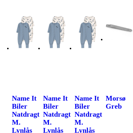
Name It
Name It
Name It
Morsø
Biler
Biler
Biler
Greb
Natdragt
Natdragt
Natdragt
M.
M.
M.
Lynlås
Lynlås
Lynlås