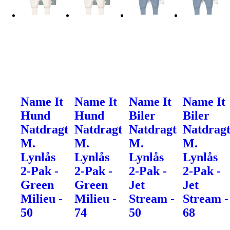
Name It
Name It
Name It
Name It
Hund
Hund
Biler
Biler
Natdragt
Natdragt
Natdragt
Natdrag
M.
M.
M.
M.
Lynlås
Lynlås
Lynlås
Lynlås
2-Pak -
2-Pak -
2-Pak -
2-Pak -
Green
Green
Jet
Jet
Milieu -
Milieu -
Stream -
Stream -
50
74
50
68