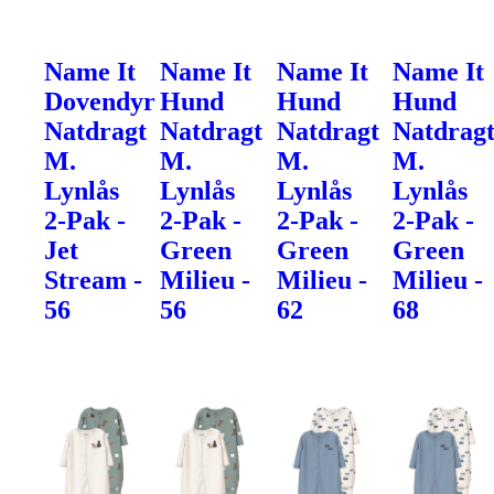
Name It
Name It
Name It
Name It
Dovendyr
Hund
Hund
Hund
Natdragt
Natdragt
Natdragt
Natdrag
M.
M.
M.
M.
Lynlås
Lynlås
Lynlås
Lynlås
2-Pak -
2-Pak -
2-Pak -
2-Pak -
Jet
Green
Green
Green
Stream -
Milieu -
Milieu -
Milieu -
56
56
62
68