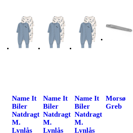
Name It
Name It
Name It
Morsø
Biler
Biler
Biler
Greb
Natdragt
Natdragt
Natdragt
M.
M.
M.
Lynlås
Lynlås
Lynlås