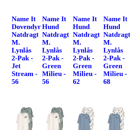
Name It
Name It
Name It
Name It
Dovendyr
Hund
Hund
Hund
Natdragt
Natdragt
Natdragt
Natdrag
M.
M.
M.
M.
Lynlås
Lynlås
Lynlås
Lynlås
2-Pak -
2-Pak -
2-Pak -
2-Pak -
Jet
Green
Green
Green
Stream -
Milieu -
Milieu -
Milieu -
56
56
62
68