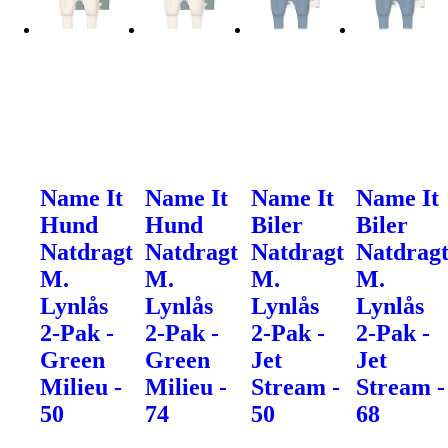
Name It
Name It
Name It
Name It
Hund
Hund
Biler
Biler
Natdragt
Natdragt
Natdragt
Natdrag
M.
M.
M.
M.
Lynlås
Lynlås
Lynlås
Lynlås
2-Pak -
2-Pak -
2-Pak -
2-Pak -
Green
Green
Jet
Jet
Milieu -
Milieu -
Stream -
Stream -
50
74
50
68