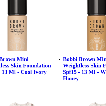
 Brown Mini
Bobbi Brown Min
less Skin Foundation
Weightless Skin 
- 13 Ml - Cool Ivory
Spf15 - 13 Ml - 
Honey