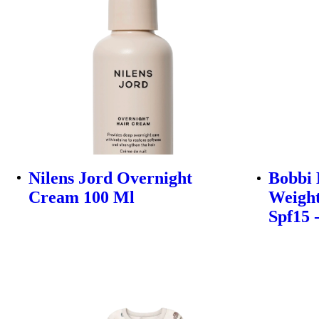
Nilens Jord Overnight
Bobbi
Cream 100 Ml
Weight
Spf15 