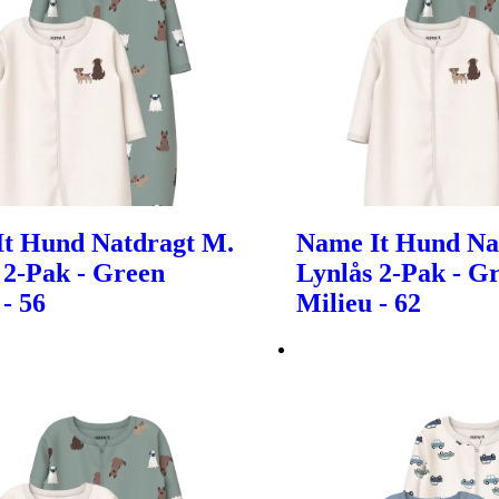
t Hund Natdragt M.
Name It Hund Na
 2-Pak - Green
Lynlås 2-Pak - G
 - 56
Milieu - 62