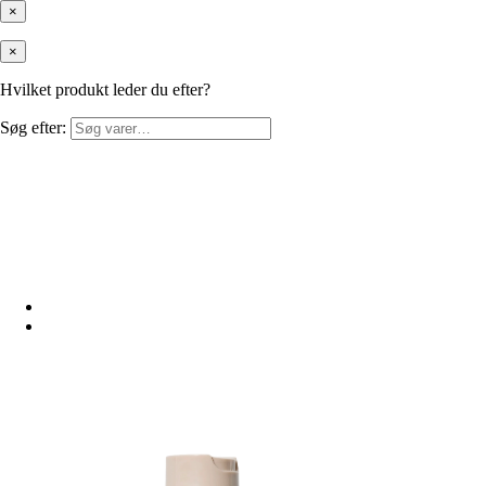
×
×
Hvilket produkt leder du efter?
Søg efter: