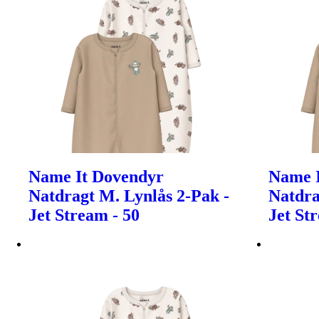
Name It Dovendyr
Name 
Natdragt M. Lynlås 2-Pak -
Natdra
Jet Stream - 50
Jet St