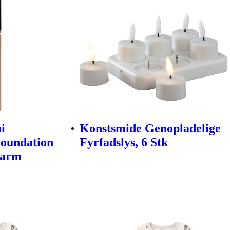
i
Konstsmide Genopladelige
Foundation
Fyrfadslys, 6 Stk
Warm