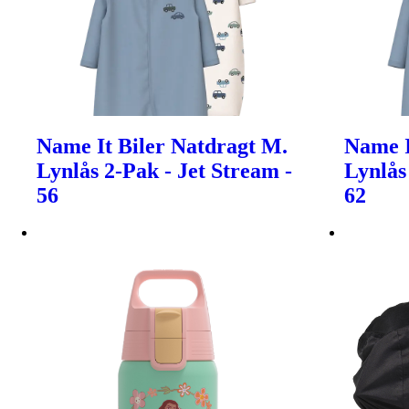
Name It Biler Natdragt M.
Name I
Lynlås 2-Pak - Jet Stream -
Lynlås
56
62