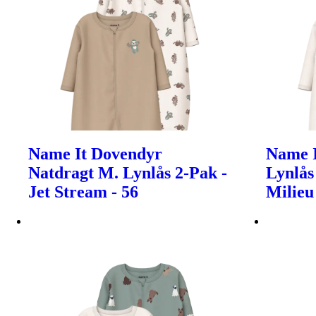
Name It Dovendyr
Name I
Natdragt M. Lynlås 2-Pak -
Lynlås
Jet Stream - 56
Milieu