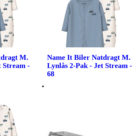
tdragt M.
Name It Biler Natdragt M.
t Stream -
Lynlås 2-Pak - Jet Stream -
68