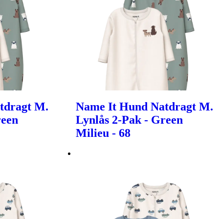
tdragt M.
Name It Hund Natdragt M.
reen
Lynlås 2-Pak - Green
Milieu - 68