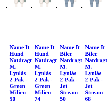
Name It
Name It
Name It
Name It
Hund
Hund
Biler
Biler
Natdragt
Natdragt
Natdragt
Natdrag
M.
M.
M.
M.
Lynlås
Lynlås
Lynlås
Lynlås
2-Pak -
2-Pak -
2-Pak -
2-Pak -
Green
Green
Jet
Jet
Milieu -
Milieu -
Stream -
Stream -
50
74
50
68