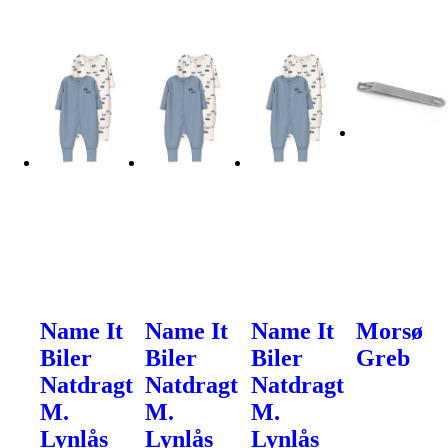
Name It
Name It
Name It
Morsø
Biler
Biler
Biler
Greb
Natdragt
Natdragt
Natdragt
M.
M.
M.
Lynlås
Lynlås
Lynlås