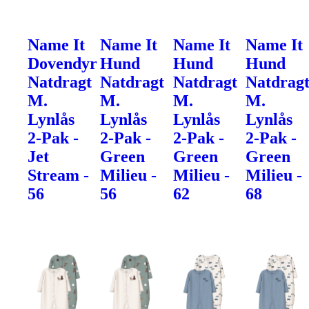
Name It
Name It
Name It
Name It
Dovendyr
Hund
Hund
Hund
Natdragt
Natdragt
Natdragt
Natdrag
M.
M.
M.
M.
Lynlås
Lynlås
Lynlås
Lynlås
2-Pak -
2-Pak -
2-Pak -
2-Pak -
Jet
Green
Green
Green
Stream -
Milieu -
Milieu -
Milieu -
56
56
62
68