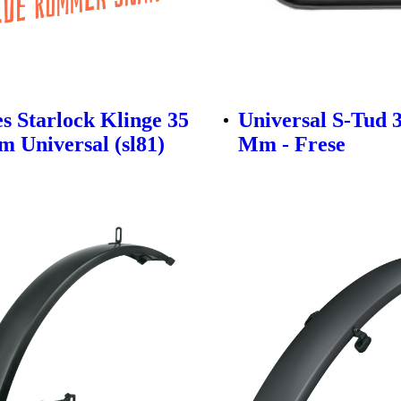
s Starlock Klinge 35
Universal S-Tud 3
Universal (sl81)
Mm - Frese