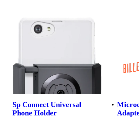
Sp Connect Universal
Microc
Phone Holder
Adapt