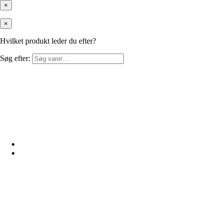
×
×
Hvilket produkt leder du efter?
Søg efter: