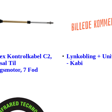
lex Kontrolkabel C2,
Lynkobling + Uni
sal Til
- Kabi
smotor, 7 Fod