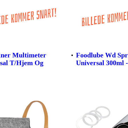
iner Multimeter
Foodlube Wd Spr
sal T/Hjem Og
Universal 300ml 