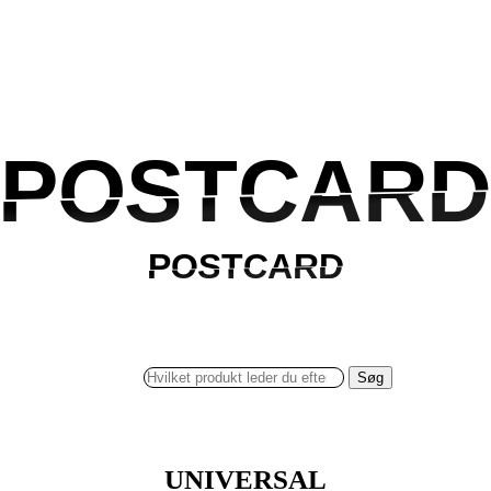
POSTCARD
POSTCAR
POSTCARD
POSTCARD
Søg
UNIVERSAL