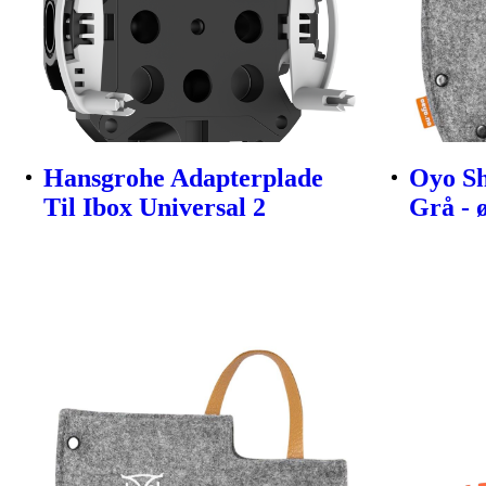
Hansgrohe Adapterplade
Oyo Sh
Til Ibox Universal 2
Grå - 