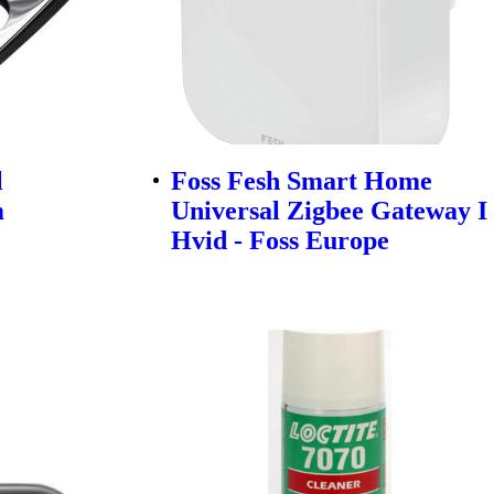
l
Foss Fesh Smart Home
m
Universal Zigbee Gateway I
Hvid - Foss Europe