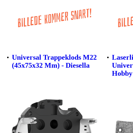
Universal Trappeklods M22
Laserl
(45x75x32 Mm) - Diesella
Univer
Hobby