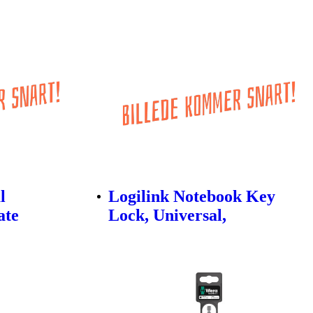
l
Logilink Notebook Key
ate
Lock, Universal,