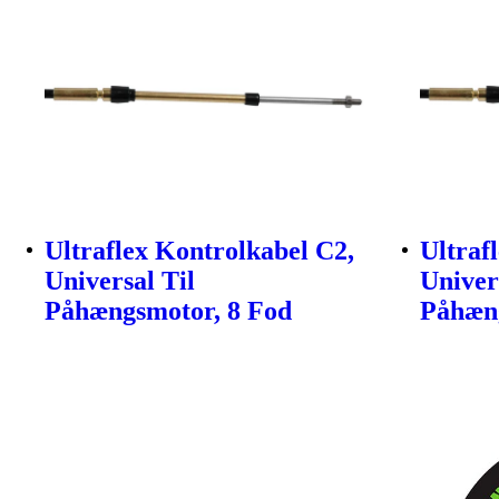
Ultraflex Kontrolkabel C2,
Ultraf
Universal Til
Univer
Påhængsmotor, 8 Fod
Påhæng