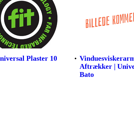
niversal Plaster 10
Vinduesviskerar
Aftrækker | Unive
Bato