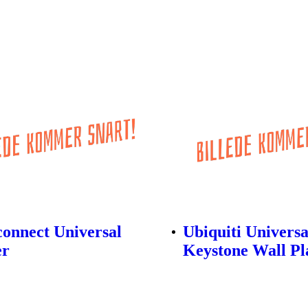
onnect Universal
Ubiquiti Universa
er
Keystone Wall Pl