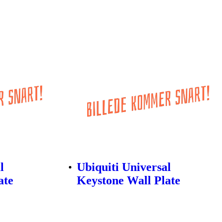
l
Ubiquiti Universal
ate
Keystone Wall Plate