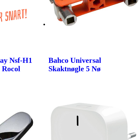
ay Nsf-H1
Bahco Universal
- Rocol
Skaktnøgle 5 Nø