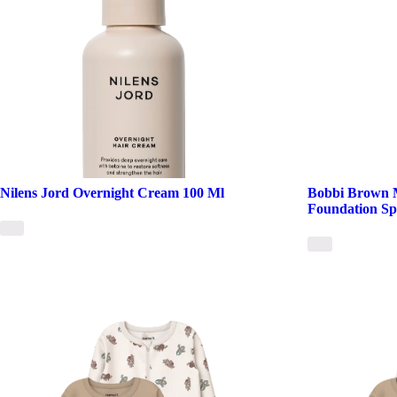
Nilens Jord Overnight Cream 100 Ml
Bobbi Brown M
Foundation Spf