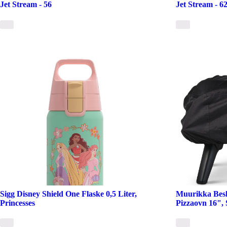
Jet Stream - 56
Jet Stream - 6
Sigg Disney Shield One Flaske 0,5 Liter,
Muurikka Besk
Princesses
Pizzaovn 16", 