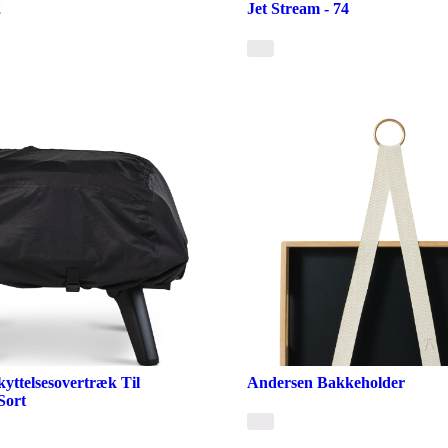
2
Jet Stream - 74
yttelsesovertræk Til
Andersen Bakkeholder
Sort