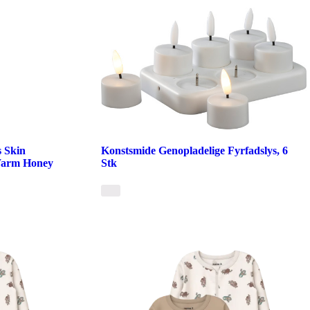
 Skin
Konstsmide Genopladelige Fyrfadslys, 6
 Warm Honey
Stk