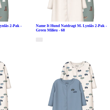
nlås 2-Pak -
Name It Hund Natdragt M. Lynlås 2-Pak -
Green Milieu - 68