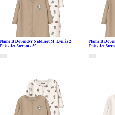
Name It Dovendyr Natdragt M. Lynlås 2-
Name It Doven
Pak - Jet Stream - 50
Pak - Jet Stre