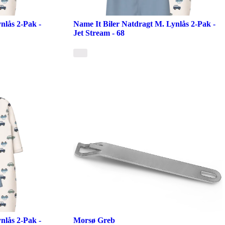
nlås 2-Pak -
Name It Biler Natdragt M. Lynlås 2-Pak -
Jet Stream - 68
nlås 2-Pak -
Morsø Greb