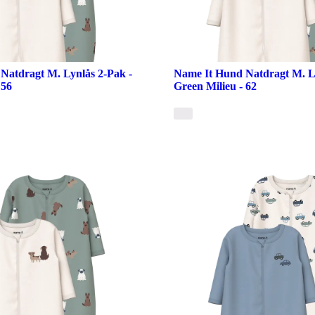
Natdragt M. Lynlås 2-Pak -
Name It Hund Natdragt M. Ly
 56
Green Milieu - 62