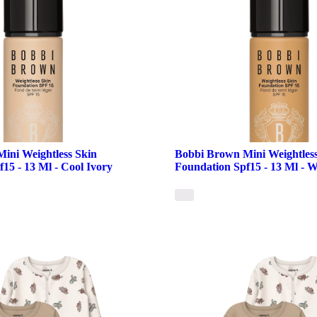
ini Weightless Skin
Bobbi Brown Mini Weightless
15 - 13 Ml - Cool Ivory
Foundation Spf15 - 13 Ml -